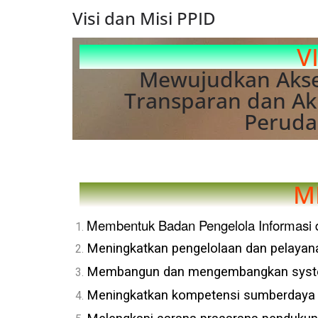
Visi dan Misi PPID
V
Mewujudkan Akses
Transparan dan Ak
Peruda
MI
Membentuk Badan Pengelola Informasi 
Meningkatkan pengelolaan dan pelayanan
Membangun dan mengembangkan system
Meningkatkan kompetensi sumberdaya