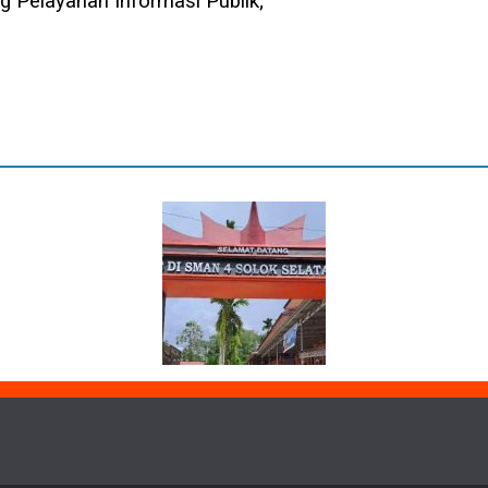
 Pelayanan Informasi Publik;