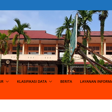
UR
KLASIFIKASI DATA
BERITA
LAYANAN INFORMA