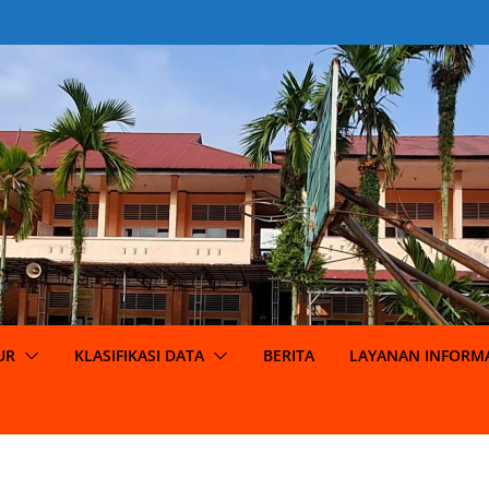
UR
KLASIFIKASI DATA
BERITA
LAYANAN INFORMA