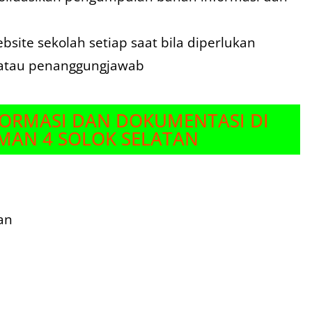
ite sekolah setiap saat bila diperlukan
 atau penanggungjawab
FORMASI DAN DOKUMENTASI DI
MAN 4 SOLOK SELATAN
an