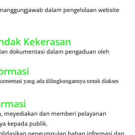
nanggungjawab dalam pengelolaan website
ndak Kekerasan
dan dokumentasi dalam pengaduan oleh
ormasi
kumentasi yang ada dilingkungannya untuk diakses
ormasi
, meyediakan dan memberi pelayanan
ya kepada publik.
lidasikan pengumpulan bahan informasi dan