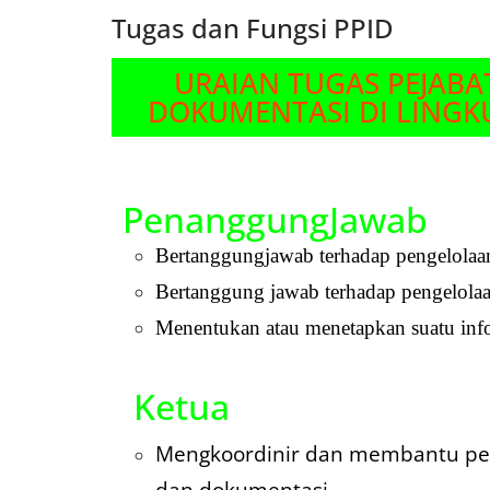
Tugas dan Fungsi PPID
URAIAN TUGAS PEJABA
DOKUMENTASI DI LINGK
PenanggungJawab
Bertanggungjawab terhadap pengelolaa
Bertanggung jawab terhadap pengelolaa
Menentukan atau menetapkan suatu infor
Ketua
Mengkoordinir dan membantu pe
dan dokumentasi.