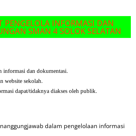
T PENGELOLA INFORMASI DAN
UNGAN SMAN 4 SOLOK SELATAN
n informasi dan dokumentasi.
n website sekolah.
masi dapat/tidaknya diakses oleh publik.
nanggungjawab dalam pengelolaan informasi