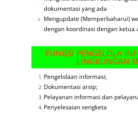
dokumentasi yang ada
Mengupdate (Memperbaharui) webs
dengan koordinasi dengan ketua
FUNGSI PENGELOLA IN
LINGKUNGAN S
Pengelolaan informasi;
Dokumentasi arsip;
Pelayanan informasi dan pelayan
Penyelesaian sengketa