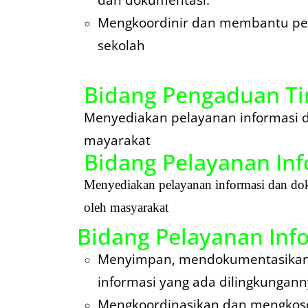
Mengkoordinir dan membantu pe
sekolah
Bidang Pengaduan Ti
Menyediakan pelayanan informasi 
mayarakat
Bidang Pelayanan Inf
Menyediakan pelayanan informasi dan do
oleh masyarakat
Bidang Pelayanan Inf
Menyimpan, mendokumentasikan
informasi yang ada dilingkungann
Mengkoordinasikan dan mengkoso