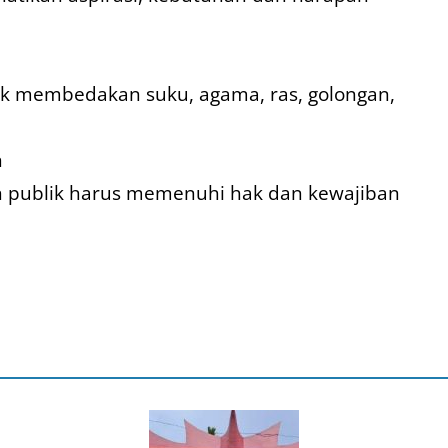
idak membedakan suku, agama, ras, golongan,
n
 publik harus memenuhi hak dan kewajiban