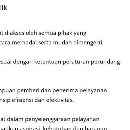
lik
at diakses oleh semua pihak yang
ara memadai serta mudah dimengerti.
esuai dengan ketentuan peraturan perundang-
ampuan pemberi dan penerima pelayanan
ip efisiensi dan efektivitas.
at dalam penyelenggaraan pelayanan
atikan aspirasi, kebutuhan dan harapan