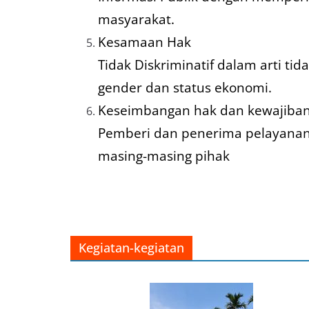
masyarakat.
Kesamaan Hak
Tidak Diskriminatif dalam arti t
gender dan status ekonomi.
Keseimbangan hak dan kewajiba
Pemberi dan penerima pelayanan
masing-masing pihak
Kegiatan-kegiatan