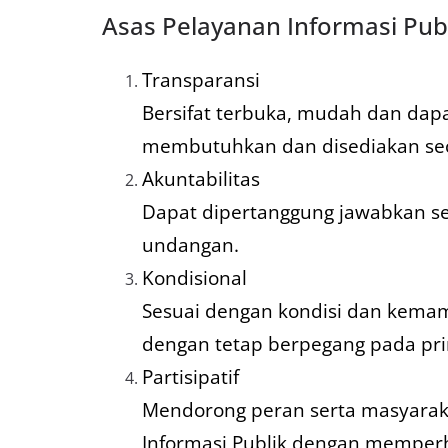
Asas Pelayanan Informasi Pub
Transparansi
Bersifat terbuka, mudah dan dap
membutuhkan dan disediakan sec
Akuntabilitas
Dapat dipertanggung jawabkan s
undangan.
Kondisional
Sesuai dengan kondisi dan kem
dengan tetap berpegang pada prins
Partisipatif
Mendorong peran serta masyarak
Informasi Publik dengan memperh