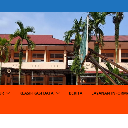
UR
KLASIFIKASI DATA
BERITA
LAYANAN INFORMA