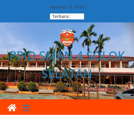
Agustus 10, 2026
Terbaru:
PPID SMAN 4 SOLOK
SELATAN
PELAYANAN TERBAIK DATANG DARI KAMI