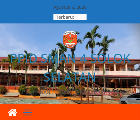
Agustus 6, 2026
Terbaru:
PPID SMAN 4 SOLOK
SELATAN
PELAYANAN TERBAIK DATANG DARI KAMI