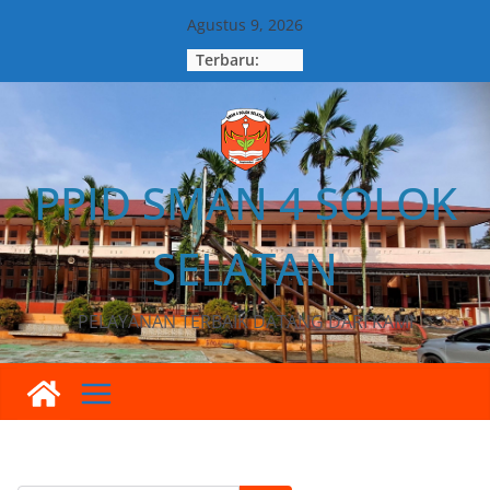
Agustus 9, 2026
Terbaru:
PPID SMAN 4 SOLOK
SELATAN
PELAYANAN TERBAIK DATANG DARI KAMI